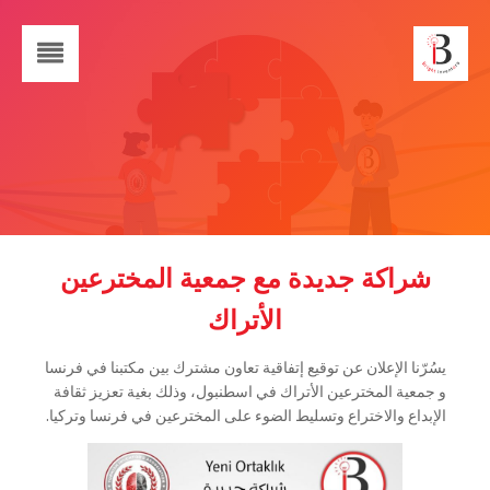
شراكة جديدة مع جمعية المخترعين
الأتراك
يسُرّنا الإعلان عن توقيع إتفاقية تعاون مشترك بين مكتبنا في فرنسا
و جمعية المخترعين الأتراك في اسطنبول، وذلك بغية تعزيز ثقافة
الإبداع والاختراع وتسليط الضوء على المخترعين في فرنسا وتركيا.