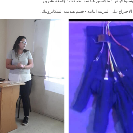
يستينا فياض - ماجستير هندسة اتصالات - جامعة تشرين
اختراع على المرتبة الثانية - قسم هندسة الميكاترونيك .