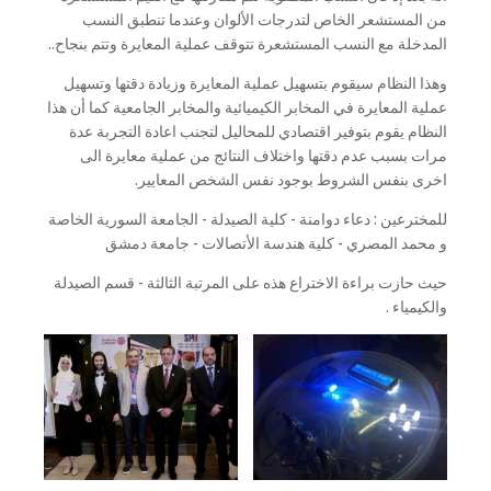
من المستشعر الخاص لتدرجات الألوان وعندما تنطبق النسب
المدخلة مع النسب المستشعرة تتوقف عملية المعايرة وتتم بنجاح..
وهذا النظام سيقوم بتسهيل عملية المعايرة وزيادة دقتها وتسهيل
عملية المعايرة في المخابر الكيميائية والمخابر الجامعية كما أن هذا
النظام يقوم بتوفير اقتصادي للمحاليل لتجنب اعادة التجربة عدة
مرات بسبب عدم دقتها واختلاف النتائج من عملية معايرة الى
اخرى بنفس الشروط بوجود نفس الشخص المعايير.
للمخترعين : دعاء دوامنة - كلية الصيدلة - الجامعة السورية الخاصة
و محمد المصري - كلية هندسة الأتصالات - جامعة دمشق
حيث حازت براءة الاختراع هذه على المرتبة الثالثة - قسم الصيدلة
والكيمياء .