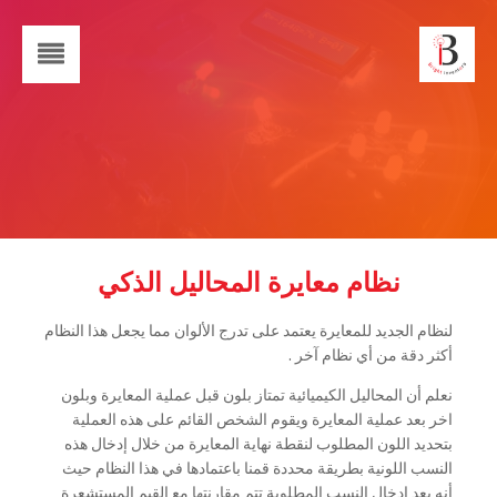
نظام معايرة المحاليل الذكي
لنظام الجديد للمعايرة يعتمد على تدرج الألوان مما يجعل هذا النظام
أكثر دقة من أي نظام آخر .
نعلم أن المحاليل الكيميائية تمتاز بلون قبل عملية المعايرة وبلون
اخر بعد عملية المعايرة ويقوم الشخص القائم على هذه العملية
بتحديد اللون المطلوب لنقطة نهاية المعايرة من خلال إدخال هذه
النسب اللونية بطريقة محددة قمنا باعتمادها في هذا النظام حيث
أنه بعد إدخال النسب المطلوبة تتم مقارنتها مع القيم المستشعرة