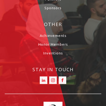
Sponsors
OTHER
Achievements
Honor Members
Inventions
STAY IN TOUCH