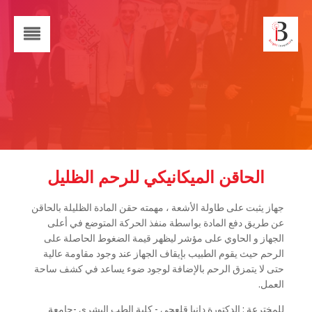
الحاقن الميكانيكي للرحم الظليل
جهاز يثبت على طاولة الأشعة ، مهمته حقن المادة الظليلة بالحاقن
عن طريق دفع المادة بواسطة منفذ الحركة المتوضع في أعلى
الجهاز و الحاوي على مؤشر ليظهر قيمة الضغوط الحاصلة على
الرحم حيث يقوم الطبيب بإيقاف الجهاز عند وجود مقاومة عالية
حتى لا يتمزق الرحم بالإضافة لوجود ضوء يساعد في كشف ساحة
العمل.
للمخترعة : الدكتورة دانيا قلعجي - كلية الطب البشري -جامعة