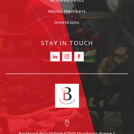
Achievements
Honor Members
Inventions
STAY IN TOUCH
5 Boulevard de la Victoire 67000 Strasbourg, France