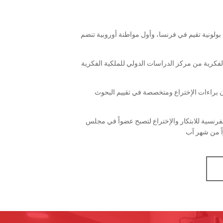
 بولونية تقيم في فرنسا، وأول مواطنة أوروبية تنضم
لفكرية من مركز الدراسات الدولي للملكية الفكرية
ون براءات الإختراع ومتخصصة في تقييم البحوث
الفرنسية للابتكار والإختراع لتصبح عضواً في مجلس
اً من شهر آب