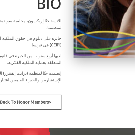
BIO
الآنسة حنّا إريكسون، محامية سويدية
لمنظمتنا.
حائزة على دبلوم في حقوق الملكية ا
(CEIPI) في فرنسا.
لديها أربع سنوات من الخبرة في قان
المتعلقة بحماية الملكية الفكرية.
إنضمت حنّا لمنظمة (برايت إنفنترز) 
الإستشاريين والخبراء العلميين اعتبار
<Back To Honor Members