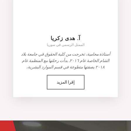
آ. هدى زكريا
الممثل الرسمي في سوريا
أستاذة محامية، تخرجت من كلية الحقوق في جامعة بلاد
الشام الخاصة عام ٢٠١٦. بدأت رحلتها مع المنظمة عام
٢٠١٨ بصفتها متطوعة في قسم الموارد البشرية،
إقرا المزيد