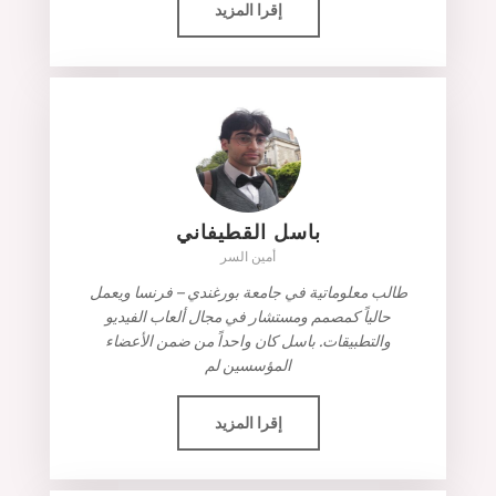
إقرا المزيد
باسل القطيفاني
أمين السر
طالب معلوماتية في جامعة بورغندي – فرنسا ويعمل
حالياً كمصمم ومستشار في مجال ألعاب الفيديو
والتطبيقات. باسل كان واحداً من ضمن الأعضاء
المؤسسين لم
إقرا المزيد