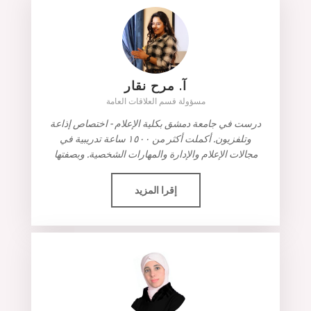
آ. مرح نقار
مسؤولة قسم العلاقات العامة
درست في جامعة دمشق بكلية الإعلام - اختصاص إذاعة
وتلفزيون. أكملت أكثر من ١٥٠٠ ساعة تدريبية في
مجالات الإعلام والإدارة والمهارات الشخصية. وبصفتها
إقرا المزيد