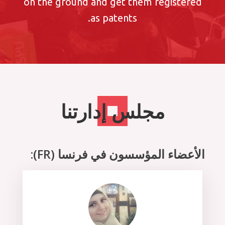
on the ground and get them registered
as patents.
مجلس إدارتنا
الأعضاء المؤسسون في فرنسا (FR):