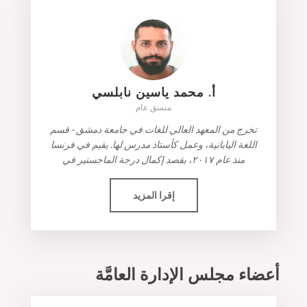
أ. محمد ياسين نابلسي
منسق عام
تخرج من المعهد العالي للغات في جامعة دمشق - قسم
اللغة اليابانية، وعمل كأستاذ مدرس لها. يقيم في فرنسا
منذ عام ٢٠١٧، بقصد إكمال درجة الماجستير في
إقرا المزيد
أعضاء مجلس الإدارة العامَّة